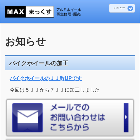
メニュー
お知らせ
バイクホイールの加工
バイクホイールのＪＪ数UPです
今回は５ＪＪから７ＪＪに加工しました