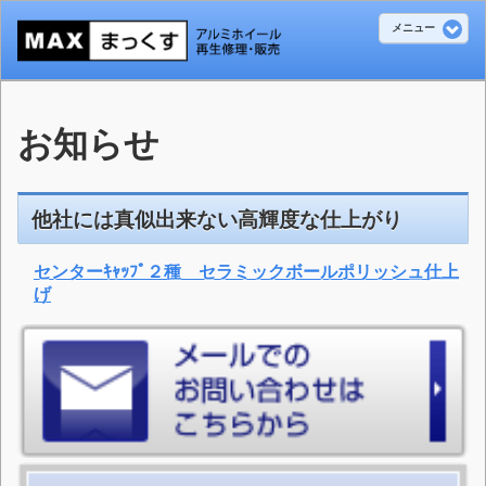
メニュー
お知らせ
他社には真似出来ない高輝度な仕上がり
センターｷｬｯﾌﾟ２種 セラミックボールポリッシュ仕上
げ